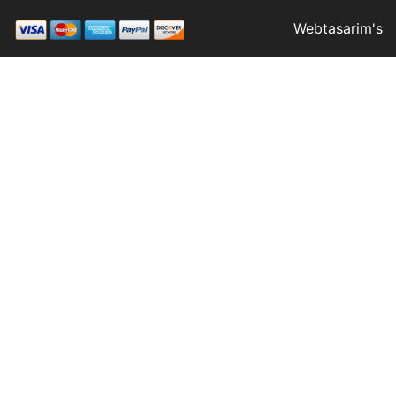
Webtasarim's