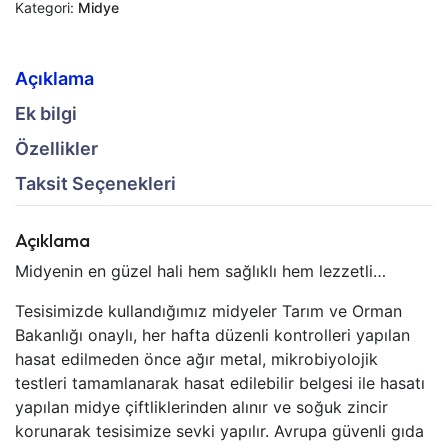
Kategori:
Midye
10
Paket)
quantity
Açıklama
Ek bilgi
Özellikler
Taksit Seçenekleri
Açıklama
Midyenin en güzel hali hem sağlıklı hem lezzetli…
Tesisimizde kullandığımız midyeler Tarım ve Orman
Bakanlığı onaylı, her hafta düzenli kontrolleri yapılan
hasat edilmeden önce ağır metal, mikrobiyolojik
testleri tamamlanarak hasat edilebilir belgesi ile hasatı
yapılan midye çiftliklerinden alınır ve soğuk zincir
korunarak tesisimize sevki yapılır. Avrupa güvenli gıda