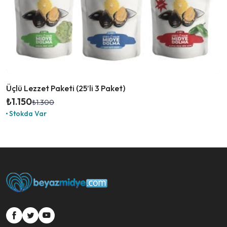
Üçlü Lezzet Paketi (25’li 3 Paket)
₺
1.150
₺
1.300
Orijinal
Şu
Stokda Var
fiyat:
andaki
₺1.300.
fiyat:
₺1.150.
si
si
si