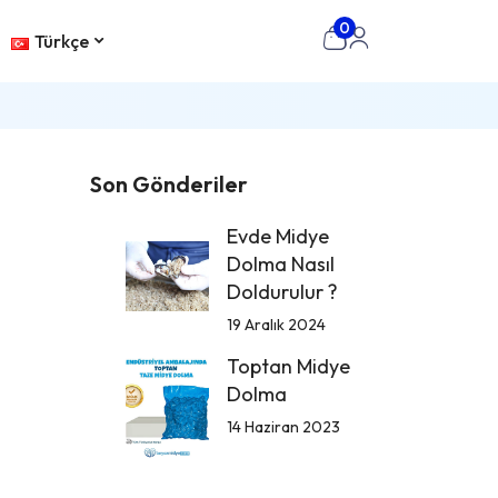
0
Türkçe
Cart
Sign
In
Son Gönderiler
Evde Midye
Dolma Nasıl
Doldurulur ?
19 Aralık 2024
Toptan Midye
Dolma
14 Haziran 2023