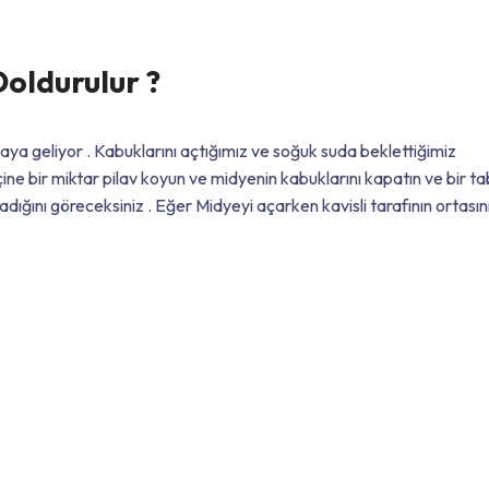
oldurulur ?
maya geliyor . Kabuklarını açtığımız ve soğuk suda beklettiğimiz
içine bir miktar pilav koyun ve midyenin kabuklarını kapatın ve bir 
ğını göreceksiniz . Eğer Midyeyi açarken kavisli tarafının ortasın